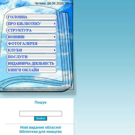
Четвер, 06.08.2026, 08:41
Пошук
Нові видання обласної
бібліотеки для юнацтва