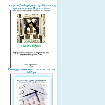
Інформаційний дайджест до 90-річчя від
дня народження Параски Хоми
Календар знаменних і пам’ятних дат на
2022 рік