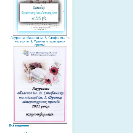
Лауреати обласної ім. В. Стефаника та
міської ім. І. Франка літературних
премій.
Всі видання