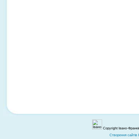
Copyright Івано-Франк
Cтворення сайтів 