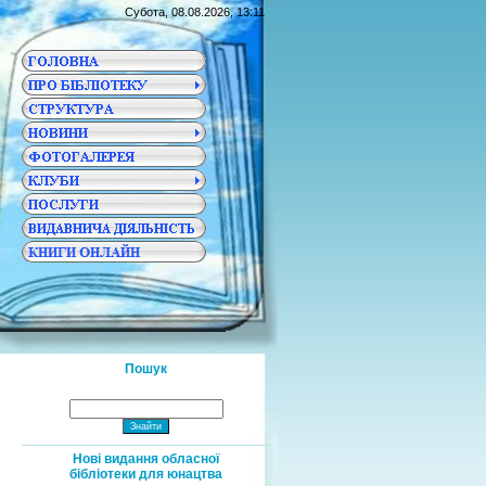
Субота, 08.08.2026, 13:11
Пошук
Нові видання обласної
бібліотеки для юнацтва