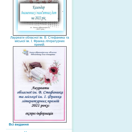
Лауреати обласної ім. В. Стефаника та
міської ім. І. Франка літературних
премій.
Всі видання