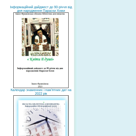
Інформаційний дайджест до 90-річчя від
дня народження Параски Хоми
Календар знаменних і пам’ятних дат на
2022 рік