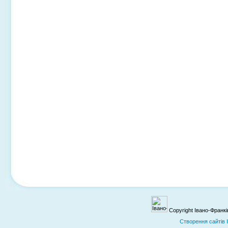
Copyright Івано-Франк
Cтворення сайтів 