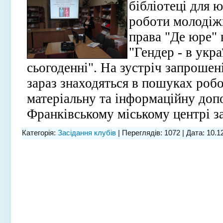
бібліотеці для 
роботи молодіж
права "Де юре" 
"Гендер - в укр
сьогоденні". На зустріч запроше
зараз знаходяться в пошуках роб
матеріальну та інформаційну допо
Франківському міському центрі за
Категорія:
Засідання клубів
| Переглядів: 1072 | Дата:
10.1