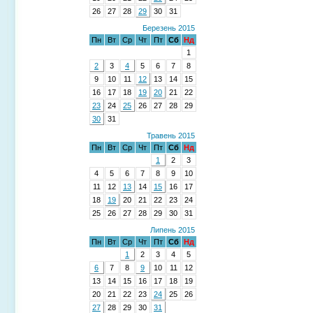
26
27
28
29
30
31
Березень 2015
Пн
Вт
Ср
Чт
Пт
Сб
Нд
1
2
3
4
5
6
7
8
9
10
11
12
13
14
15
16
17
18
19
20
21
22
23
24
25
26
27
28
29
30
31
Травень 2015
Пн
Вт
Ср
Чт
Пт
Сб
Нд
1
2
3
4
5
6
7
8
9
10
11
12
13
14
15
16
17
18
19
20
21
22
23
24
25
26
27
28
29
30
31
Липень 2015
Пн
Вт
Ср
Чт
Пт
Сб
Нд
1
2
3
4
5
6
7
8
9
10
11
12
13
14
15
16
17
18
19
20
21
22
23
24
25
26
27
28
29
30
31