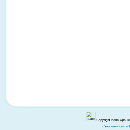
Copyright Івано-Франк
Cтворення сайтів 