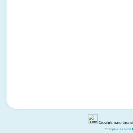
Copyright Івано-Франк
Cтворення сайтів 