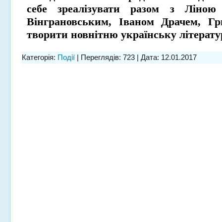
себе зреалізувати разом з Ліною
Вінграновським, Іваном Драчем, Г
творити новнітню українську літерат
Категорія:
Події
| Переглядів: 723 | Дата:
12.01.2017