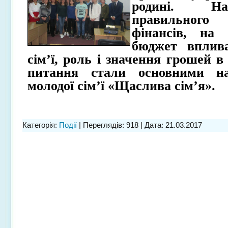
родині. Н
правильног
фінансів, на 
бюджет вплив
сім’ї, роль і значення грошей в
питання стали основними на
молодої сім’ї «Щаслива сім’я».
Категорія:
Події
| Переглядів: 918 | Дата:
21.03.2017