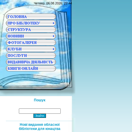
Четвер, 06.08.2026, 22:44
Пошук
Нові видання обласної
бібліотеки для юнацтва