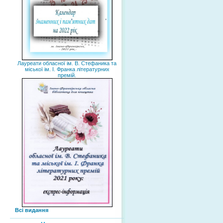
Лауреати обласної ім. В. Стефаника та
міської ім. І. Франка літературних
премій.
Всі видання