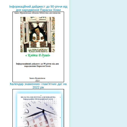
Інформаційний дайджест до 90-річчя від
дня народження Параски Хоми
Календар знаменних і пам’ятних дат на
2022 рік