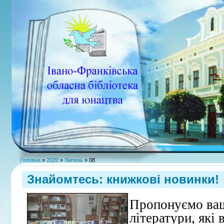
Головна
»
2020
»
Липень
»
08
Знайомтесь: книжкові новинки!
Пропонуємо ваш
літератури, які