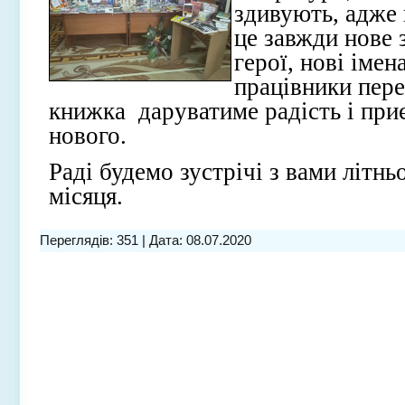
здивують, адже
це завжди нове 
герої, нові імен
працівники пере
книжка даруватиме радість і приє
нового.
Раді будемо зустрічі з вами літнь
місяця.
Переглядів: 351 | Дата:
08.07.2020