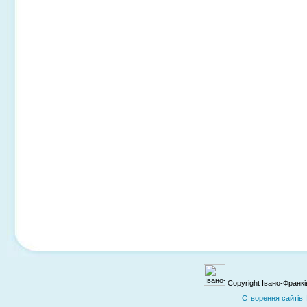
Copyright Івано-Франк
Cтворення сайтів 