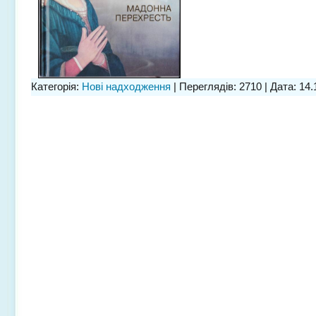
Категорія:
Нові надходження
| Переглядів: 2710 | Дата:
14.