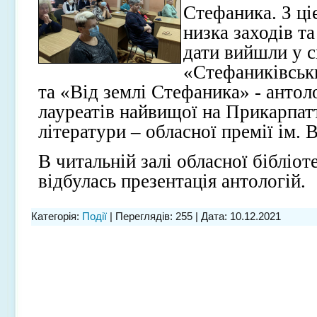
Стефаника. З ці
низка заходів та
дати вийшли у с
«Стефаниківськ
та «Від землі Стефаника» - антоло
лауреатів найвищої на Прикарпатт
літератури – обласної премії ім. 
В читальній залі обласної бібліо
відбулась презентація антологій.
Категорія:
Події
| Переглядів: 255 | Дата:
10.12.2021