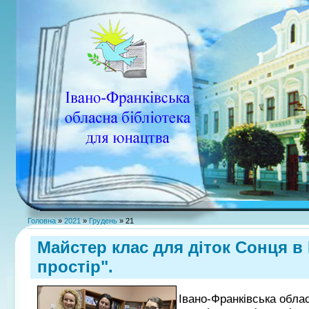
Головна
»
2021
»
Грудень
»
21
Майстер клас для діток Сонця в
простір".
Івано-Франківська обла