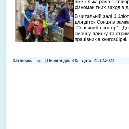
вже кілька років є співо
різноманітних заходів д
В читальній залі біблі
для діток Сонця в рамка
"Сонячний простір". Ді
смачну ялинку та отрим
працівників книгозбірні.
Категорія:
Події
| Переглядів: 349 | Дата:
21.12.2021